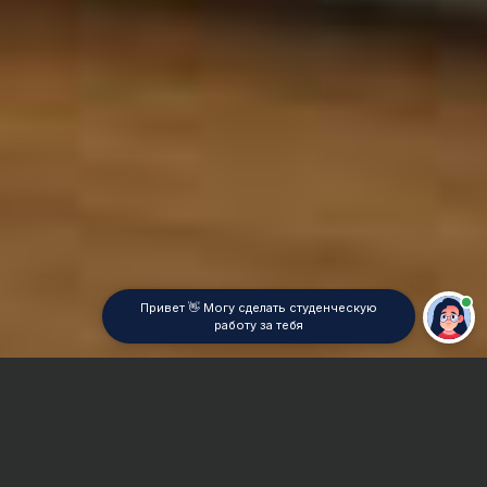
Привет 👋 Могу сделать студенческую
работу за тебя
Главная
Контрольная работа
Инструментальная промышленность