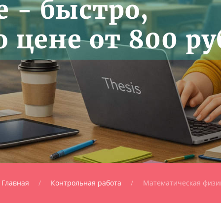
 - быстро,
 цене от 800 ру
Главная
Контрольная работа
Математическая физи