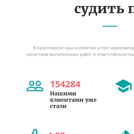
судить 
В Красноярске наш коллектив успел зарекомен
качеством выполненных работ и ответственность
154284
Нашими
клиентами уже
стали