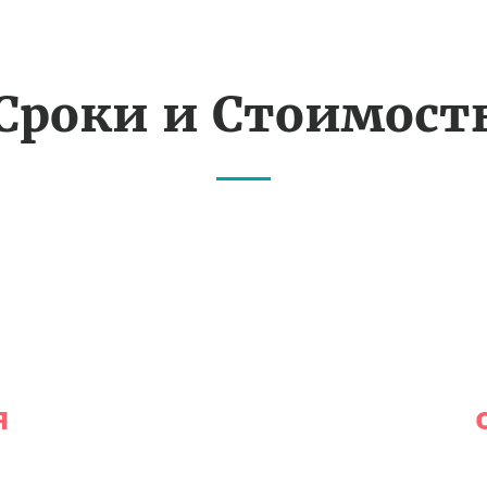
Сроки и Стоимост
я