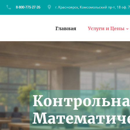
г. Красноярск, Комсомольский пр-т, 18 оф. 
Главная
Услуги и Цены
Контрольна
Математиче