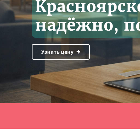
Красноярске
надёжно, по
Узнать цену