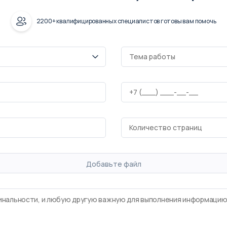
2200+ квалифицированных специалистов готовы вам помочь
Добавьте файл