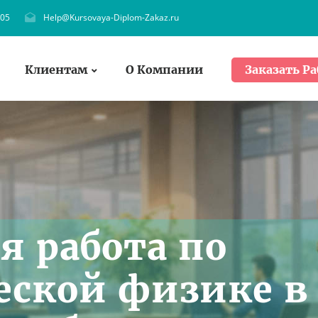
705
Help@Kursovaya-Diplom-Zakaz.ru
Клиентам
О Компании
Заказать Ра
я работа по
ской физике в