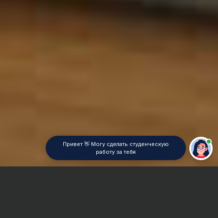
Привет 👋 Могу сделать студенческую
работу за тебя
Главная
Курсовая работа
Общая психология