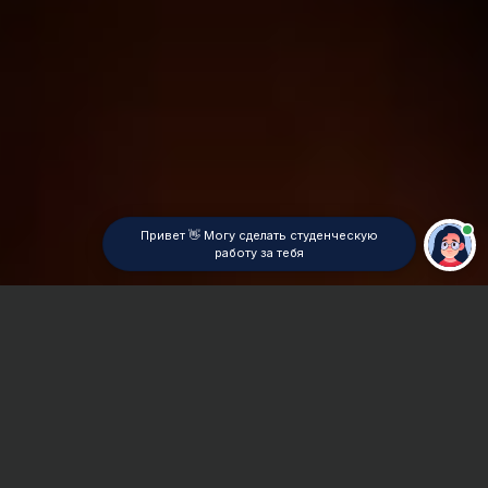
Привет 👋 Могу сделать студенческую
работу за тебя
Главная
ВУЗы Красноярска
КрасФ МПСУ
Дипломная работа