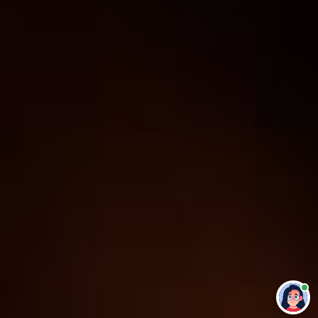
Привет 👋 Могу сделать студенческую
работу за тебя