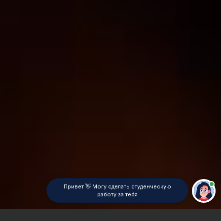
Привет 👋 Могу сделать студенческую
работу за тебя