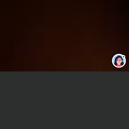
Главная
ВУЗы Красноярска
КГХИ
Курсовая работа
Сроки и Стоимость