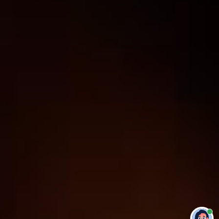
Привет 👋 Могу сделать студенческую