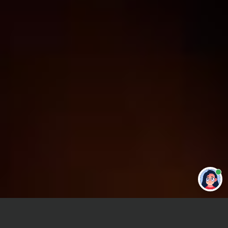
Привет 👋 Могу сделать студенческую
работу за тебя
Главная
Перевод