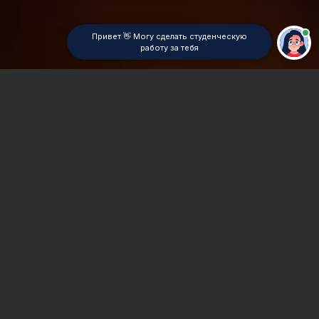
Привет 👋 Могу сделать студенческую
работу за тебя
Главная
Практикум
Сроки и Стоимость