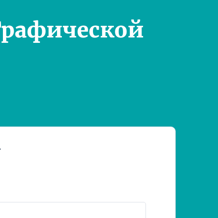
Графической
т