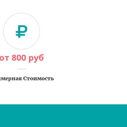
от
800
руб
мерная Стоимость