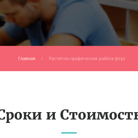
Главная
Расчётно-графическая работа (ргр)
Сроки и Стоимост