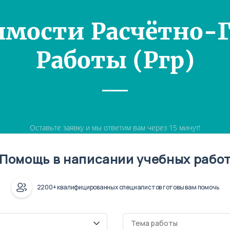
имости Расчётно-
Работы (Ргр)
Оставьте заявку и мы ответим вам через 15 минут!
Помощь в написании учебных рабо
2200+ квалифицированных специалистов готовы вам помочь