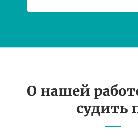
О нашей рабо
судить 