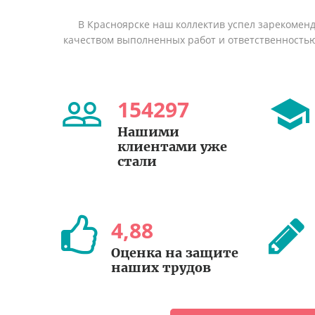
В Красноярске наш коллектив успел зарекомен
качеством выполненных работ и ответственность
154297
Нашими
клиентами уже
стали
4
,
88
Оценка на защите
наших трудов