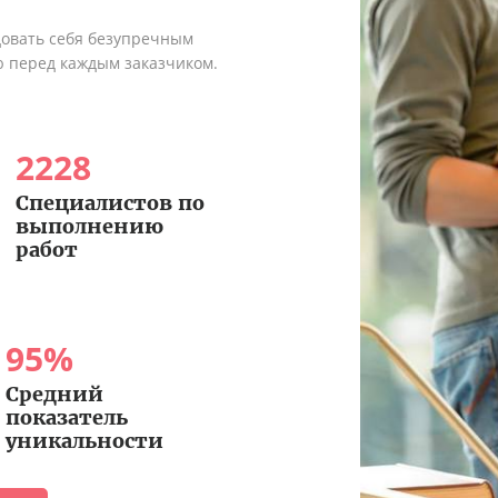
довать себя безупречным
ю перед каждым заказчиком.
2228
Специалистов по
выполнению
работ
95
%
Средний
показатель
уникальности