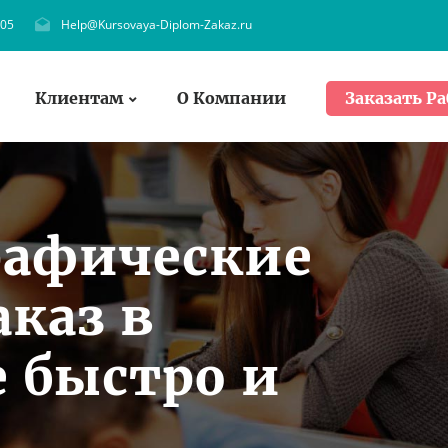
705
Help@Kursovaya-Diplom-Zakaz.ru
Клиентам
О Компании
Заказать Ра
рафические
аказ в
 быстро и