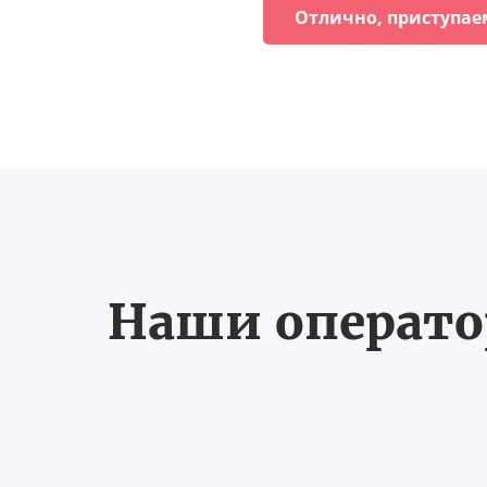
Отлично, приступае
Наши оператор