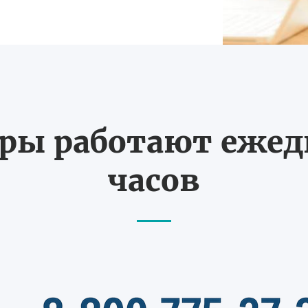
ы работают ежедн
часов