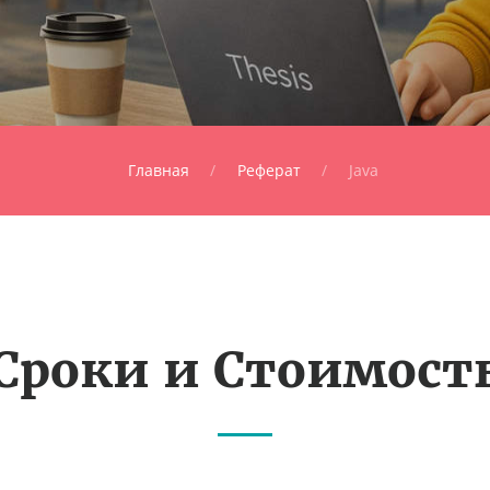
Главная
Реферат
Java
Сроки и Стоимост