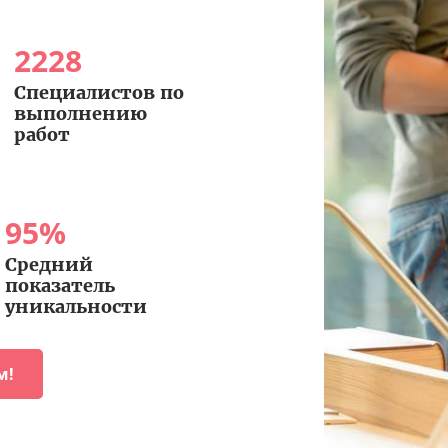
2228
Специалистов по
выполнению
работ
95
%
Средний
показатель
уникальности
м!