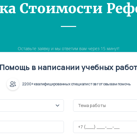
ка Стоимости Реф
Оставьте заявку и мы ответим вам через 15 минут!
Помощь в написании учебных рабо
2200+ квалифицированных специалистов готовы вам помочь