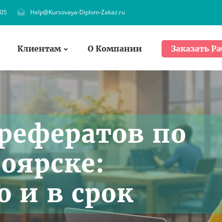
705
Help@Kursovaya-Diplom-Zakaz.ru
Клиентам
О Компании
Заказать Ра
рефератов по
ноярске:
 и в срок