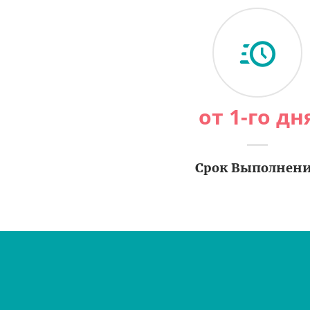
от 1-го дн
Срок Выполнен