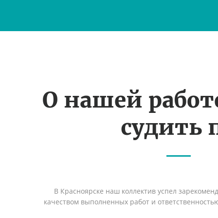
О нашей рабо
судить 
В Красноярске наш коллектив успел зарекомен
качеством выполненных работ и ответственность