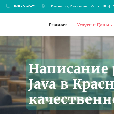
г. Красноярск, Комсомольский пр-т, 18 оф. 
Главная
Услуги и Цены
Написание 
Java в Крас
качественно