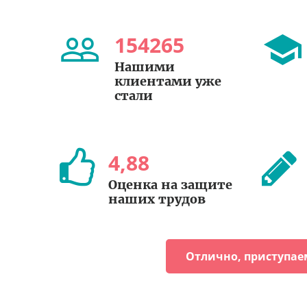
154265
Нашими
клиентами уже
стали
4
,
88
Оценка на защите
наших трудов
Отлично, приступае