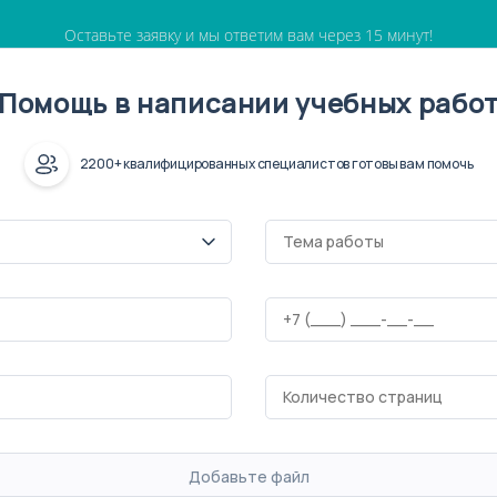
Оставьте заявку и мы ответим вам через 15 минут!
Помощь в написании учебных рабо
2200+ квалифицированных специалистов готовы вам помочь
Добавьте файл