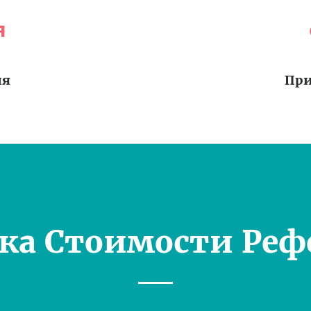
я
ия
При
ка Стоимости Реф