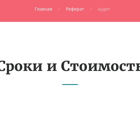
Главная
Реферат
Аудит
Сроки и Стоимост