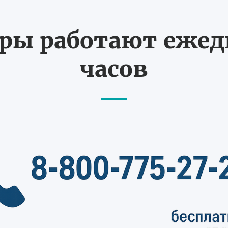
ы работают ежедн
часов