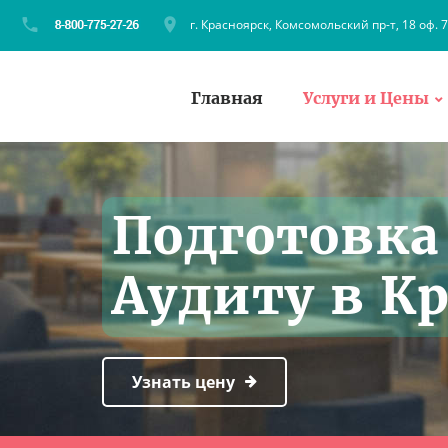
г. Красноярск, Комсомольский пр-т, 18 оф. 
Главная
Услуги и Цены
Подготовка
Аудиту в К
Узнать цену