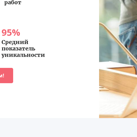
работ
95
%
Средний
показатель
уникальности
м!