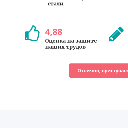
стали
4
,
88
Оценка на защите
наших трудов
Отлично, приступае