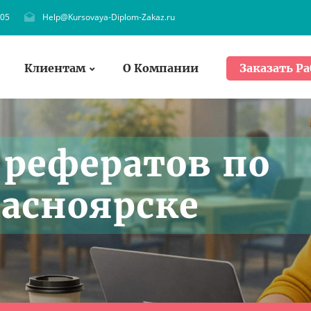
705
Help@Kursovaya-Diplom-Zakaz.ru
Клиентам
О Компании
Заказать Ра
 рефератов по
расноярске