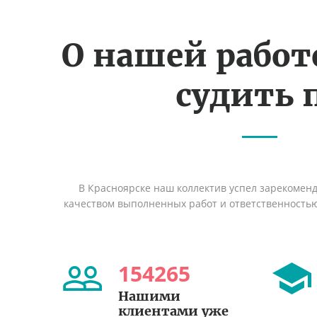
О нашей рабо
судить 
В Красноярске наш коллектив успел зарекомен
качеством выполненных работ и ответственность
154265
Нашими
клиентами уже