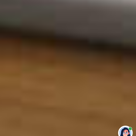
Привет 👋 Могу сделать студенческую
работу за тебя