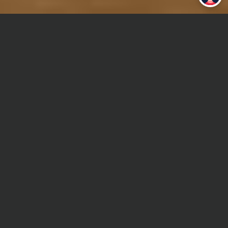
Главная
Реферат
Автомобильная промышленность
Сроки и Стоимость