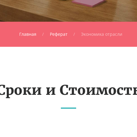
Главная
Реферат
Экономика отрасли
Сроки и Стоимост