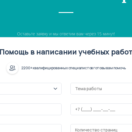
Оставьте заявку и мы ответим вам через 15 минут!
Помощь в написании учебных рабо
2200+ квалифицированных специалистов готовы вам помочь