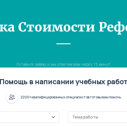
ка Стоимости Реф
Оставьте заявку и мы ответим вам через 15 минут!
Помощь в написании учебных рабо
2200+ квалифицированных специалистов готовы вам помочь