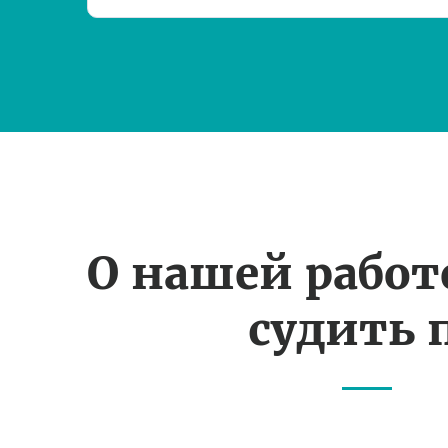
О нашей рабо
судить 