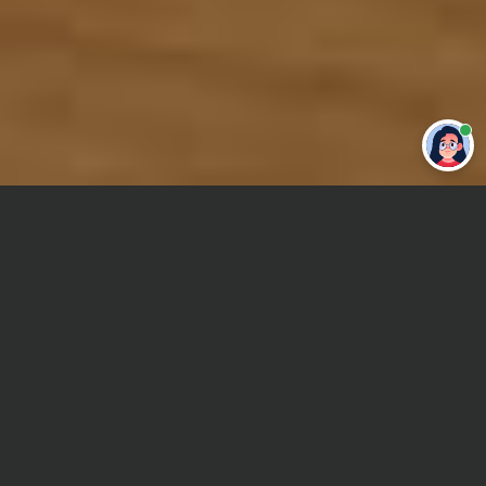
Привет 👋 Могу сделать студенческую
работу за тебя
Главная
Реферат
Металлообработка
Сроки и Стоимость