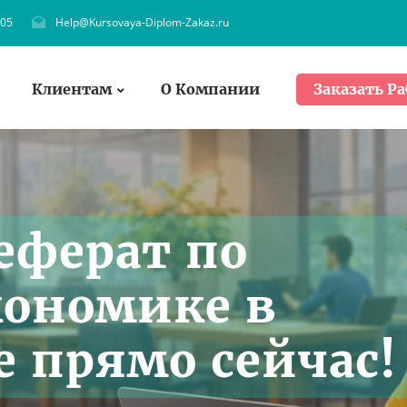
705
Help@Kursovaya-Diplom-Zakaz.ru
Клиентам
О Компании
Заказать Ра
еферат по
кономике в
е прямо сейчас!