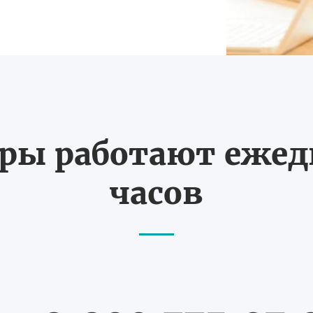
ы работают ежедн
часов