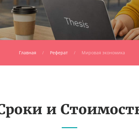
Главная
Реферат
Мировая экономика
Сроки и Стоимост