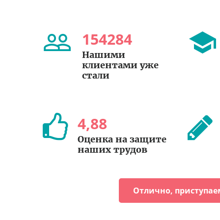
154284
Нашими
клиентами уже
стали
4
,
88
Оценка на защите
наших трудов
Отлично, приступае