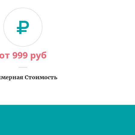
от
999
руб
мерная Стоимость