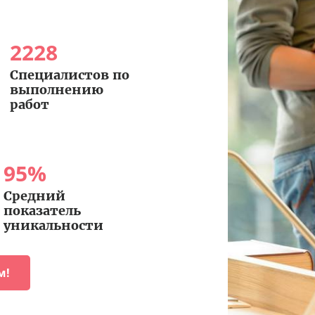
2228
Специалистов по
выполнению
работ
95
%
Средний
показатель
уникальности
м!