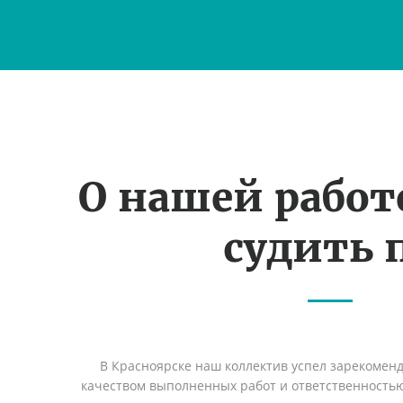
О нашей рабо
судить 
В Красноярске наш коллектив успел зарекомен
качеством выполненных работ и ответственность