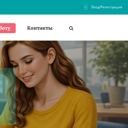
Вход/Регистрация
Контакты
боту