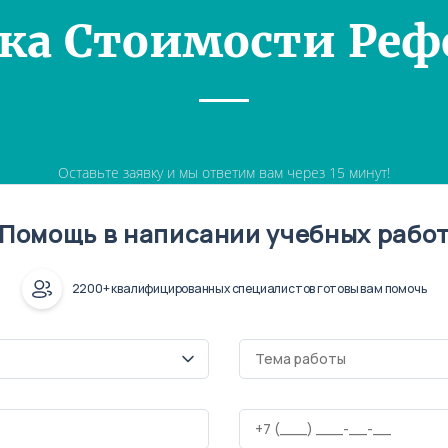
ка Стоимости Реф
Оставьте заявку и мы ответим вам через 15 минут!
Помощь в написании учебных рабо
2200+ квалифицированных специалистов готовы вам помочь