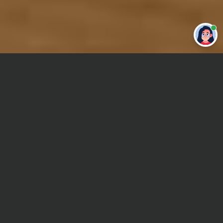
Привет 👋 Могу сделать студенческую
работу за тебя
Главная
Реферат
Политическая культура/поведение
Сроки и Стоимость