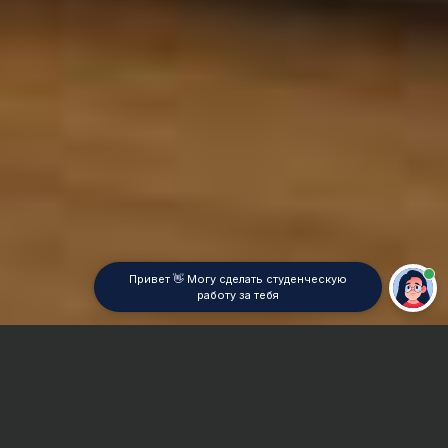
Привет 👋 Могу сделать студенческую
работу за тебя
Главная
Реферат
Психология здоровья