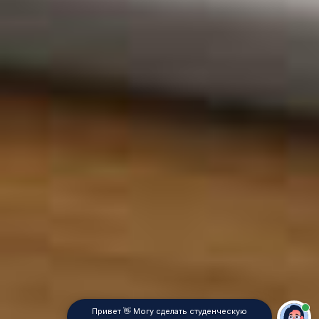
Привет 👋 Могу сделать студенческую