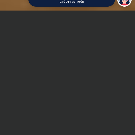
работу за тебя
Главная
Реферат
Робототехника
Сроки и Стоимость