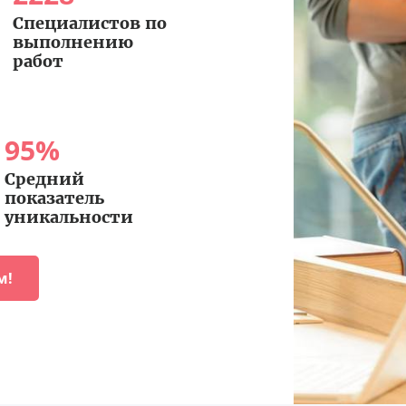
Специалистов по
выполнению
работ
95
%
Средний
показатель
уникальности
м!