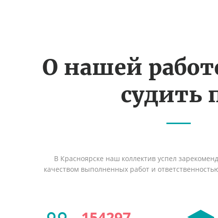
О нашей рабо
судить 
В Красноярске наш коллектив успел зарекомен
качеством выполненных работ и ответственность
154297