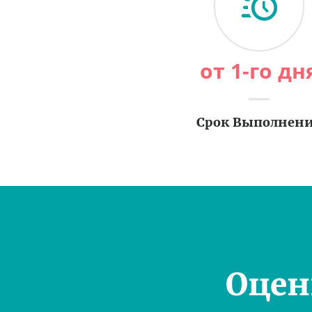
от 1-го дн
Срок Выполнен
Оцен