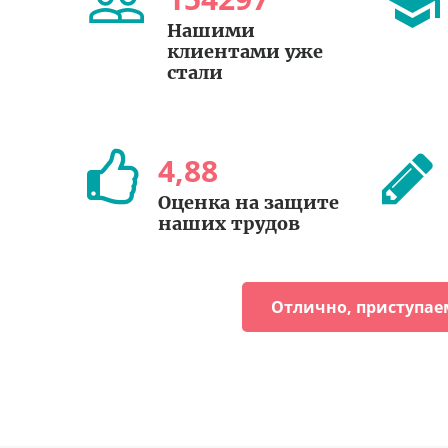
Нашими
клиентами уже
стали
4
,
88
Оценка на защите
наших трудов
Отлично, приступае