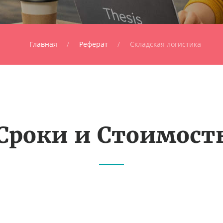
Главная
Реферат
Складская логистика
Сроки и Стоимост