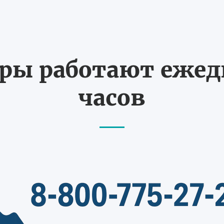
ы работают ежедн
часов