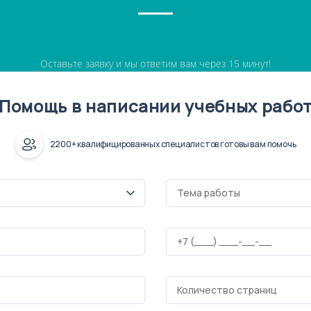
Оставьте заявку и мы ответим вам через 15 минут!
Помощь в написании учебных рабо
2200+ квалифицированных специалистов готовы вам помочь