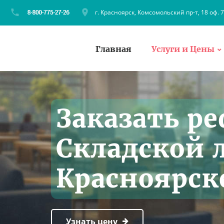
г. Красноярск, Комсомольский пр-т, 18 оф. 
Главная
Услуги и Цены
Заказать ре
Складской 
Красноярск
Узнать цену