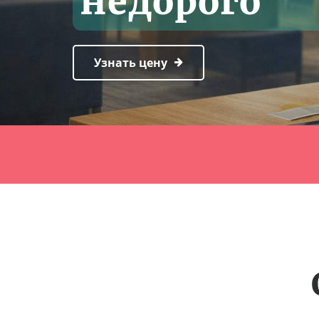
недорого
Узнать цену