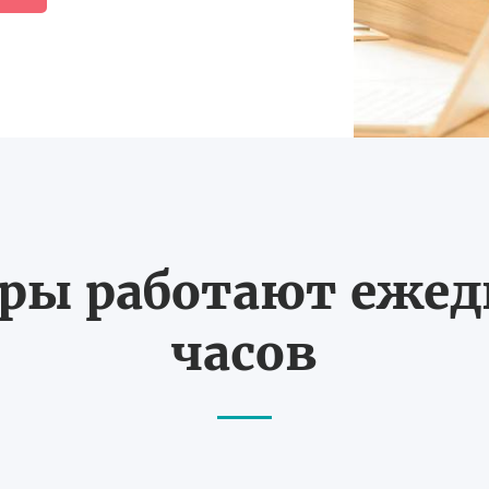
ы работают ежедн
часов