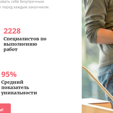
довать себя безупречным
ю перед каждым заказчиком.
2228
Специалистов по
выполнению
работ
95
%
Средний
показатель
уникальности
м!