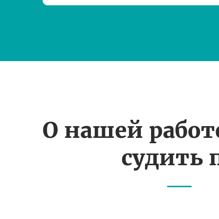
О нашей рабо
судить 