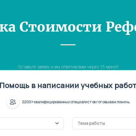
ка Стоимости Реф
Оставьте заявку и мы ответим вам через 15 минут!
Помощь в написании учебных рабо
2200+ квалифицированных специалистов готовы вам помочь