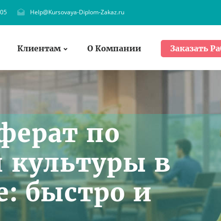
705
Help@Kursovaya-Diplom-Zakaz.ru
Клиентам
О Компании
Заказать Ра
ферат по
 культуры в
е: быстро и