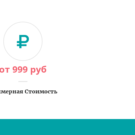
от
999
руб
мерная Стоимость