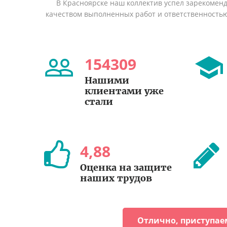
В Красноярске наш коллектив успел зарекомен
качеством выполненных работ и ответственность
154309
Нашими
клиентами уже
стали
4
,
88
Оценка на защите
наших трудов
Отлично, приступае