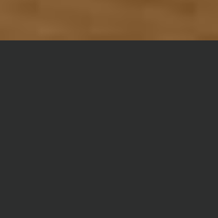
Главная
Реферат
Зоология
Сроки и Стоимость