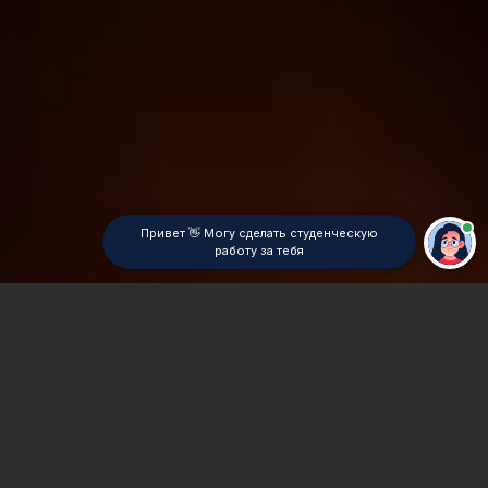
Привет 👋 Могу сделать студенческую
работу за тебя
Главная
ВУЗы Красноярска
СИБУП
Реферат
Сроки и Стоимость