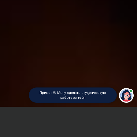
Привет 👋 Могу сделать студенческую
работу за тебя
Главная
ВУЗы Красноярска
КГПУ
Дипломная работа