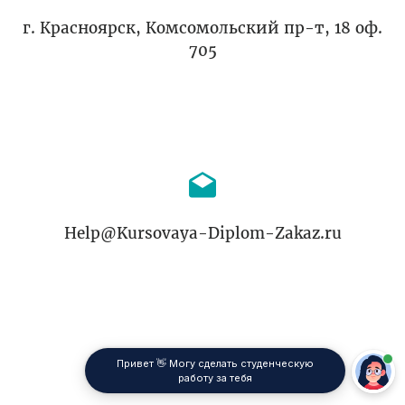
г. Красноярск, Комсомольский пр-т, 18 оф.
705
Help@Kursovaya-Diplom-Zakaz.ru
Привет 👋 Могу сделать студенческую
работу за тебя