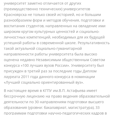
университет заметно отличается от других
(преимущественно технических) университетов
Красноярска не только своей историей, но и большим
разнообразием форм и методов обучения, подготовки и
воспитания студентов, направленных на овладение ими
широким кругом культурных ценностей и социально-
личностных компетенций, необходимых для их будущей
успешной работы в современной школе. Результативность
такой актуальной социально-гуманитарной
направленности работы университета была высоко
оценена недавно Независимым общественным Советом
конкурса «100 лучших вузов России». Университету был
присужден в третий раз за последние годы Диплом
лауреата 2011 года данного конкурса в номинации
«Лучший социально ориентированный вуз».
В настоящее время в КГПУ им.В.П. Астафьева имеет
бессрочную лицензию на право ведения образовательной
деятельности по 30 направлениям подготовки высшего
образования (уровни: бакалавриат, магистратура), 33
программам подготовки научно-педагогических кадров в