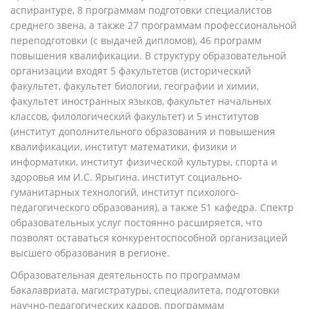
аспирантуре, 8 программам подготовки специалистов
среднего звена, а также 27 программам профессиональной
переподготовки (с выдачей дипломов), 46 программ
повышения квалификации. В структуру образовательной
организации входят 5 факультетов (исторический
факультет, факультет биологии, географии и химии,
факультет иностранных языков, факультет начальных
классов, филологический факультет) и 5 институтов
(институт дополнительного образования и повышения
квалификации, институт математики, физики и
информатики, институт физической культуры, спорта и
здоровья им И.С. Ярыгина, институт социально-
гуманитарных технологий, институт психолого-
педагогического образования), а также 51 кафедра. Спектр
образовательных услуг постоянно расширяется, что
позволят оставаться конкурентоспособной организацией
высшего образования в регионе.
Образовательная деятельность по программам
бакалавриата, магистратуры, специалитета, подготовки
научно-педагогических кадров, программам