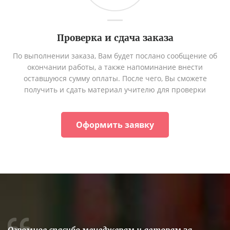
Проверка и сдача заказа
По выполнении заказа, Вам будет послано сообщение об
окончании работы, а также напоминание внести
оставшуюся сумму оплаты. После чего, Вы сможете
получить и сдать материал учителю для проверки
Оформить заявку