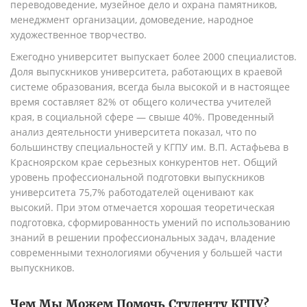
переводоведение, музейное дело и охрана памятников,
менеджмент организации, домоведение, народное
художественное творчество.
Ежегодно университет выпускает более 2000 специалистов.
Доля выпускников университета, работающих в краевой
системе образования, всегда была высокой и в настоящее
время составляет 82% от общего количества учителей
края, в социальной сфере — свыше 40%. Проведенный
анализ деятельности университета показал, что по
большинству специальностей у КГПУ им. В.П. Астафьева в
Красноярском крае серьезных конкурентов нет. Общий
уровень профессиональной подготовки выпускников
университета 75,7% работодателей оценивают как
высокий. При этом отмечается хорошая теоретическая
подготовка, сформированность умений по использованию
знаний в решении профессиональных задач, владение
современными технологиями обучения у большей части
выпускников.
Чем Мы Можем Помочь Студенту
КГПУ
?