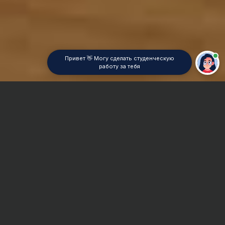
Привет 👋 Могу сделать студенческую
работу за тебя
Главная
Дипломная работа
БЖД в строительстве
Сроки и Стоимость