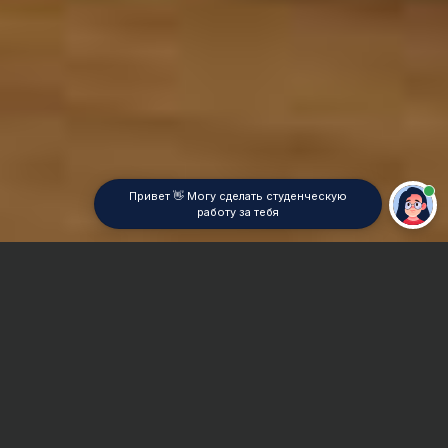
Привет 👋 Могу сделать студенческую
работу за тебя
Главная
Дипломная работа
Экономика фармации
Сроки и Стоимость