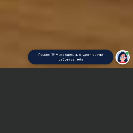
Привет 👋 Могу сделать студенческую
работу за тебя
Главная
Дипломная работа
Электротехническая промышленность
Сроки и Стоимость