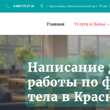
г. Красноярск, Комсомольский пр-т, 18 оф. 
Главная
Услуги и Цены
Написание
работы по 
тела в Крас