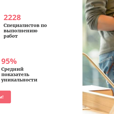
2228
Специалистов по
выполнению
работ
95
%
Средний
показатель
уникальности
м!