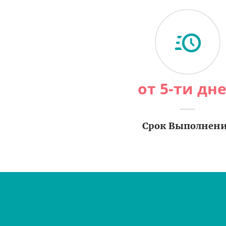
от 5-ти дн
Срок Выполнен