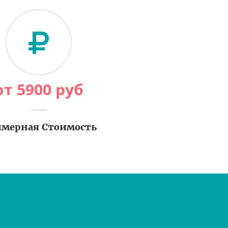
от
5900
руб
мерная Стоимость