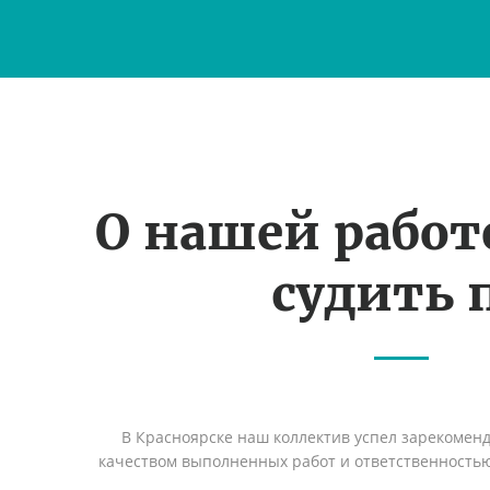
О нашей рабо
судить 
В Красноярске наш коллектив успел зарекомен
качеством выполненных работ и ответственность