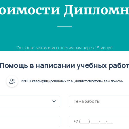
тоимости Дипломн
Оставьте заявку и мы ответим вам через 15 минут!
Помощь в написании учебных рабо
2200+ квалифицированных специалистов готовы вам помочь