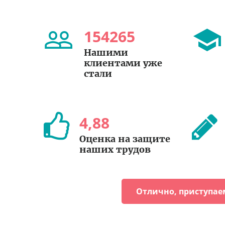
154265
Нашими
клиентами уже
стали
4
,
88
Оценка на защите
наших трудов
Отлично, приступае