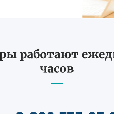
ы работают ежедн
часов