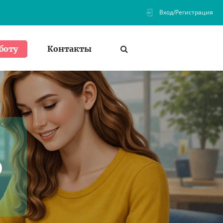
Вход/Регистрация
Контакты
боту
о