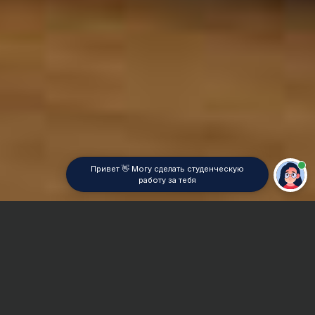
Привет 👋 Могу сделать студенческую
работу за тебя
Главная
Дипломная работа
Математическая химия