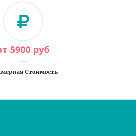
от
5900
руб
мерная Стоимость