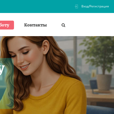
Вход/Регистрация
Контакты
боту
у