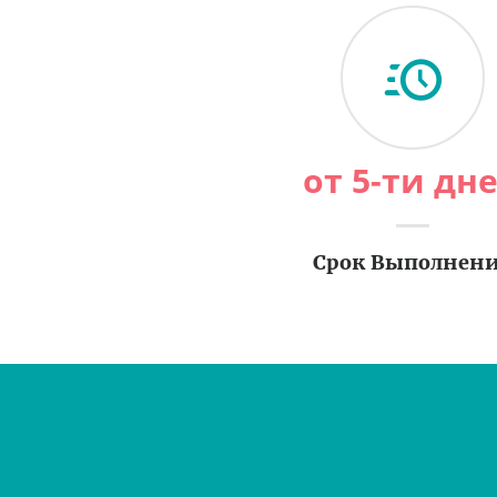
от 5-ти дн
Срок Выполнен