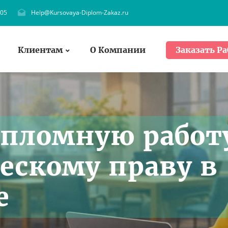
705
Help@Kursovaya-Diplom-Zakaz.ru
Клиентам
О Компании
Заказать Ра
ипломную работ
ескому праву в
е