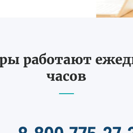
ы работают ежедн
часов