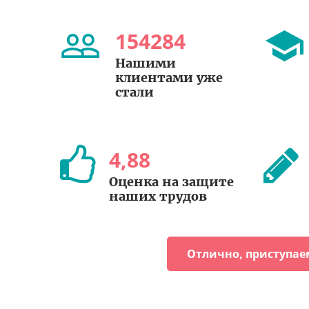
154284
Нашими
клиентами уже
стали
4
,
88
Оценка на защите
наших трудов
Отлично, приступае