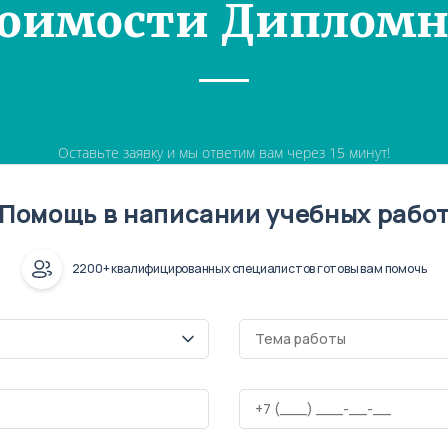
тоимости Дипломн
Оставьте заявку и мы ответим вам через 15 минут!
Помощь в написании учебных рабо
2200+ квалифицированных специалистов готовы вам помочь