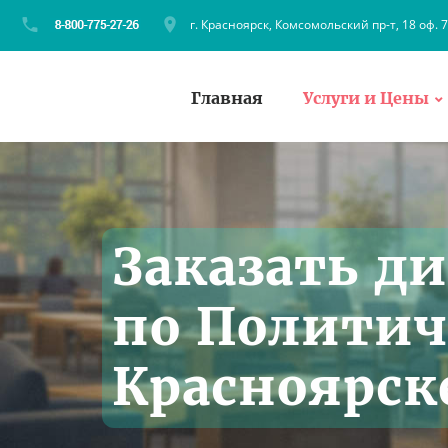
г. Красноярск, Комсомольский пр-т, 18 оф. 
Главная
Услуги и Цены
Заказать д
по Политич
Красноярск