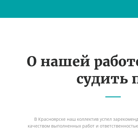
О нашей рабо
судить 
В Красноярске наш коллектив успел зарекомен
качеством выполненных работ и ответственность