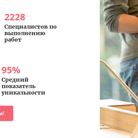
2228
Специалистов по
выполнению
работ
95
%
Средний
показатель
уникальности
м!