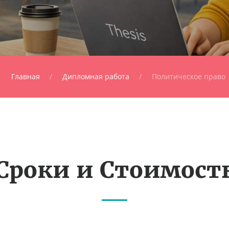
Главная
Дипломная работа
Политическое право
Сроки и Стоимост