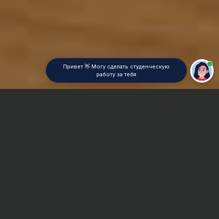
Привет 👋 Могу сделать студенческую
работу за тебя
Главная
Контрольная работа
Банковское дело
Сроки и Стоимость