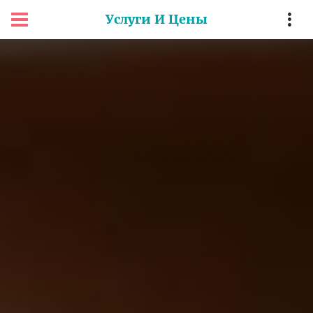
Услуги И Цены