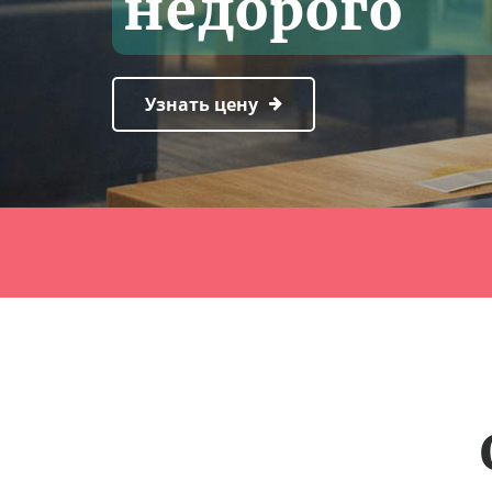
недорого
Узнать цену