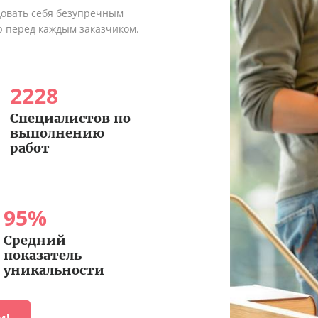
довать себя безупречным
ю перед каждым заказчиком.
2228
Специалистов по
выполнению
работ
95
%
Средний
показатель
уникальности