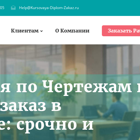
705
Help@Kursovaya-Diplom-Zakaz.ru
Клиентам
О Компании
Заказать Ра
я по Чертежам 
заказ в
: срочно и