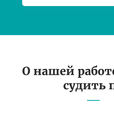
О нашей рабо
судить 