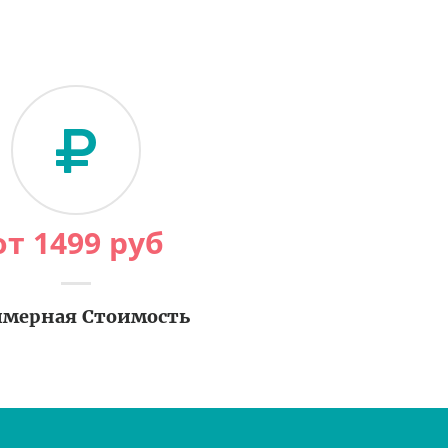
от
1499
руб
мерная Стоимость