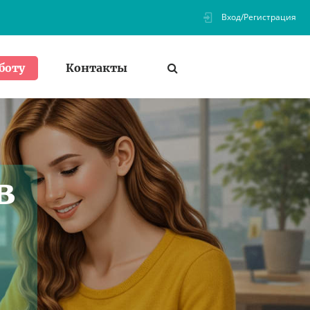
Вход/Регистрация
Контакты
боту
в