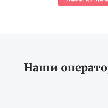
Отлично, приступае
Наши оператор