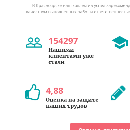
В Красноярске наш коллектив успел зарекомен
качеством выполненных работ и ответственность
154297
Нашими
клиентами уже
стали
4
,
88
Оценка на защите
наших трудов