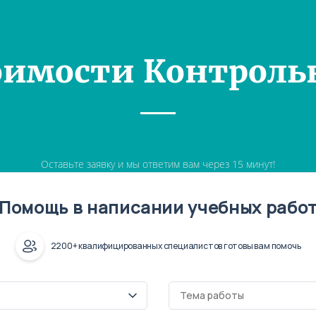
оимости Контроль
Оставьте заявку и мы ответим вам через 15 минут!
Помощь в написании учебных рабо
2200+ квалифицированных специалистов готовы вам помочь