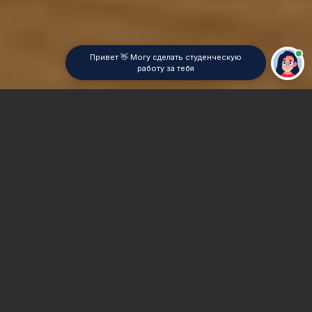
Привет 👋 Могу сделать студенческую
работу за тебя
Главная
Контрольная работа
Информационные системы в экономике
Сроки и Стоимость