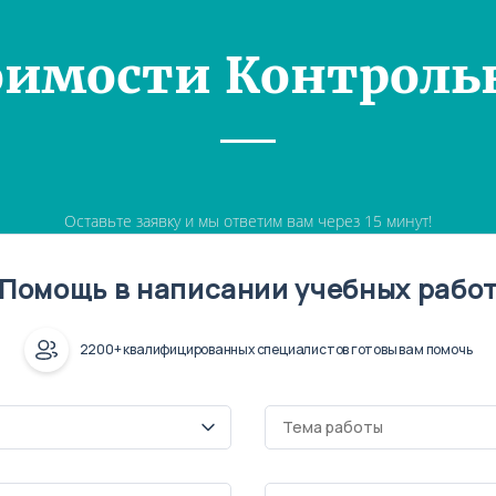
оимости Контроль
Оставьте заявку и мы ответим вам через 15 минут!
Помощь в написании учебных рабо
2200+ квалифицированных специалистов готовы вам помочь