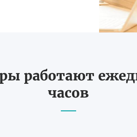
ы работают ежедн
часов