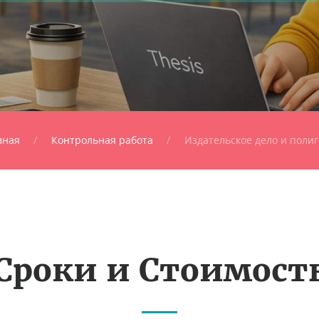
вная
Контрольная работа
Издательское дело и поли
Сроки и Стоимост