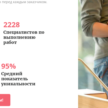
ю перед каждым заказчиком.
2228
Специалистов по
выполнению
работ
95
%
Средний
показатель
уникальности
м!