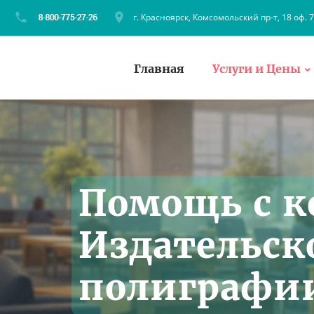
г. Красноярск, Комсомольский пр-т, 18 оф. 
Главная
Услуги и Цены
Помощь с к
Издательск
полиграфии