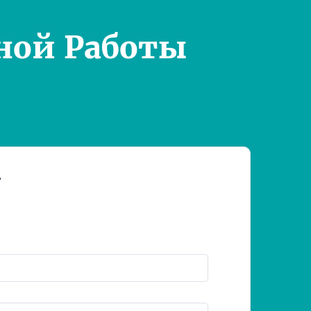
ной Работы
т