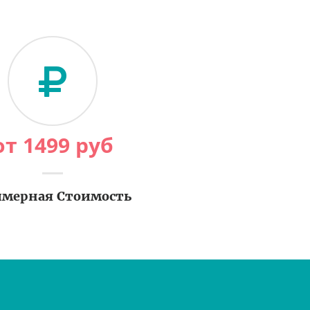
от
1499
руб
мерная Стоимость