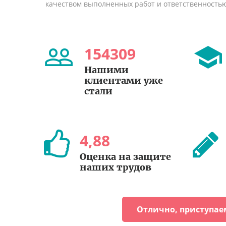
качеством выполненных работ и ответственность
154309
Нашими
клиентами уже
стали
4
,
88
Оценка на защите
наших трудов
Отлично, приступае