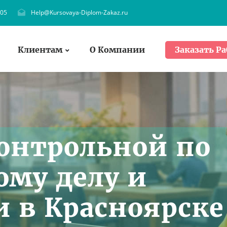
705
Help@Kursovaya-Diplom-Zakaz.ru
Клиентам
О Компании
Заказать Ра
онтрольной по
ому делу и
 в Красноярске