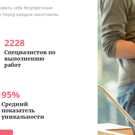
довать себя безупречным
ю перед каждым заказчиком.
2228
Специалистов по
выполнению
работ
95
%
Средний
показатель
уникальности