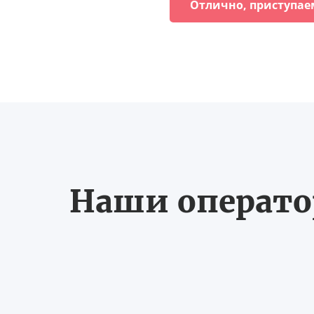
Отлично, приступае
Наши оператор