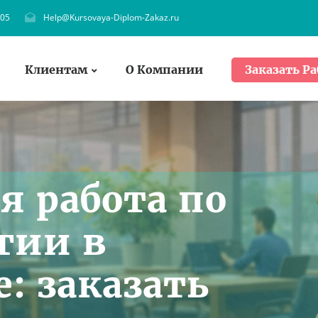
705
Help@Kursovaya-Diplom-Zakaz.ru
Клиентам
О Компании
Заказать Ра
я работа по
гии в
: заказать