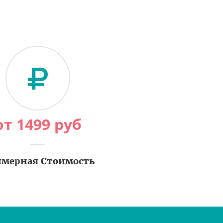
от
1499
руб
мерная Стоимость