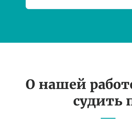
О нашей рабо
судить 