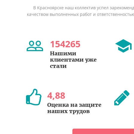
В Красноярске наш коллектив успел зарекомен
качеством выполненных работ и ответственность
154265
Нашими
клиентами уже
стали
4
,
88
Оценка на защите
наших трудов