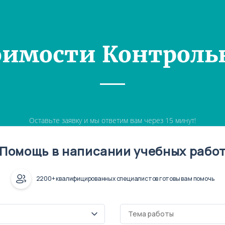
оимости Контроль
Оставьте заявку и мы ответим вам через 15 минут!
Помощь в написании учебных рабо
2200+ квалифицированных специалистов готовы вам помочь