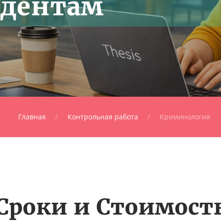
удентам
Главная
Контрольная работа
Криминология
Сроки и Стоимост