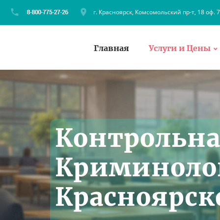
г. Красноярск, Комсомольский пр-т, 18 оф. 
Главная
Услуги и Цены
Контрольна
Криминоло
Красноярске