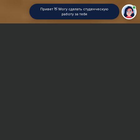
Привет 👋 Могу сделать студенческую
работу за тебя
Главная
Контрольная работа
Макроэкономика
Сроки и Стоимость