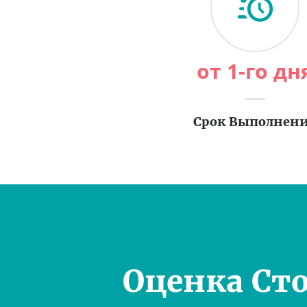
от 1-го дн
Срок Выполнен
Оценка Ст