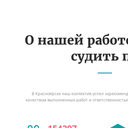
О нашей рабо
судить 
В Красноярске наш коллектив успел зарекомен
качеством выполненных работ и ответственность