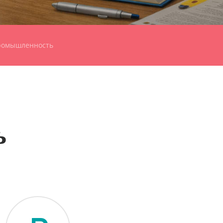
промышленность
ь