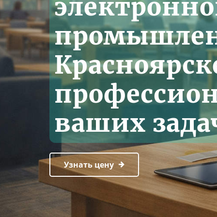
электронн
промышлен
Красноярск
профессион
ваших зада
Узнать цену