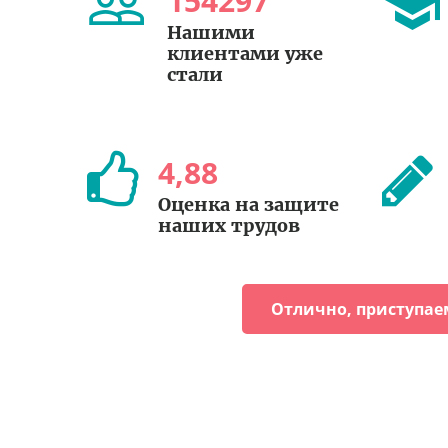
154297
Нашими
клиентами уже
стали
4
,
88
Оценка на защите
наших трудов
Отлично, приступае