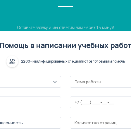
Оставьте заявку и мы ответим вам через 15 минут!
Помощь в написании учебных рабо
2200+ квалифицированных специалистов готовы вам помочь