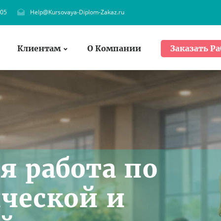
705
Help@Kursovaya-Diplom-Zakaz.ru
Клиентам
О Компании
Заказать Ра
я работа по
ческой и