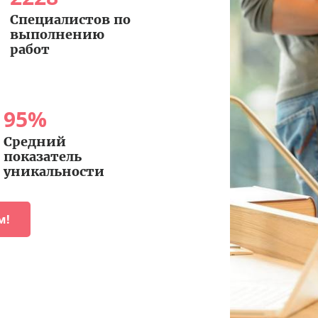
Специалистов по
выполнению
работ
95
%
Средний
показатель
уникальности
м!