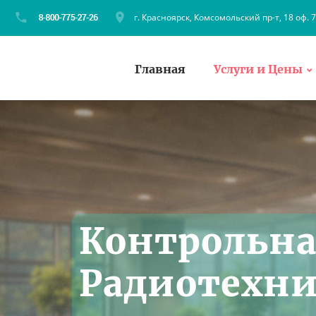
г. Красноярск, Комсомольский пр-т, 18 оф. 
Главная
Услуги и Цены
Контрольна
Радиотехни