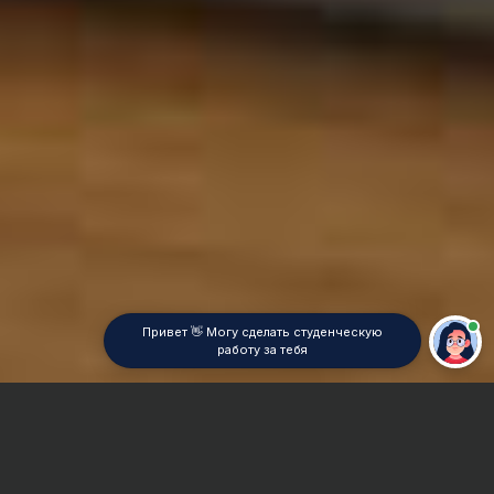
Привет 👋 Могу сделать студенческую
работу за тебя
Главная
Контрольная работа
Статистика