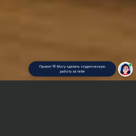
Привет 👋 Могу сделать студенческую
работу за тебя
Главная
Курсовая работа
Анализ финансовой и хозяйственной деятельности
предприятия (АФХД)