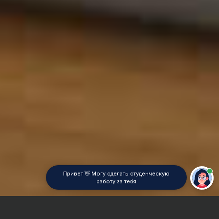
Привет 👋 Могу сделать студенческую
работу за тебя
Главная
Курсовая работа
Электроэнергетика