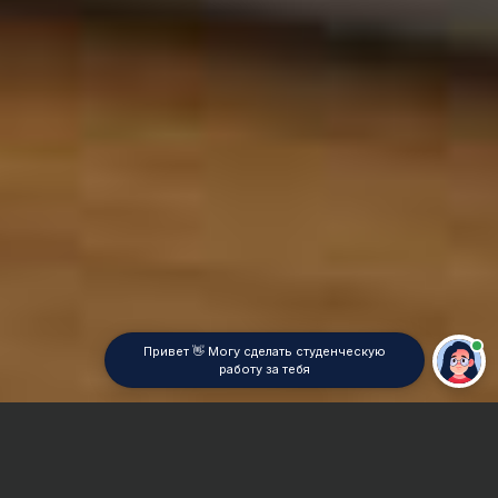
Привет 👋 Могу сделать студенческую
работу за тебя
Главная
Курсовая работа
Химическая физика