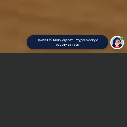
Привет 👋 Могу сделать студенческую
работу за тебя
Главная
Курсовая работа
Инновационный менеджмент
Сроки и Стоимость