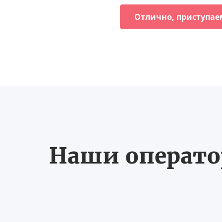
Отлично, приступае
Наши оператор