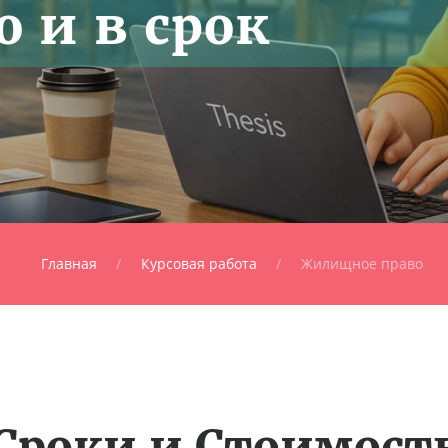
 и в срок
Главная
Курсовая работа
Жилищное право
Сроки и Стоимост