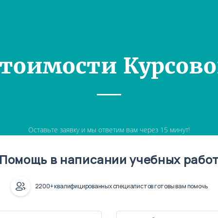
Стоимости Курсово
Оставьте заявку и мы ответим вам через 15 минут!
Помощь в написании учебных рабо
2200+ квалифицированных специалистов готовы вам помочь