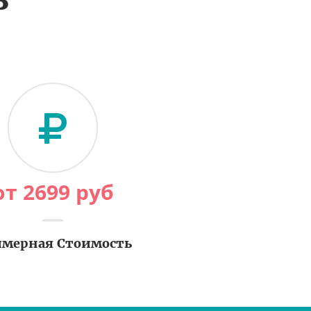
от
2699
руб
мерная Стоимость