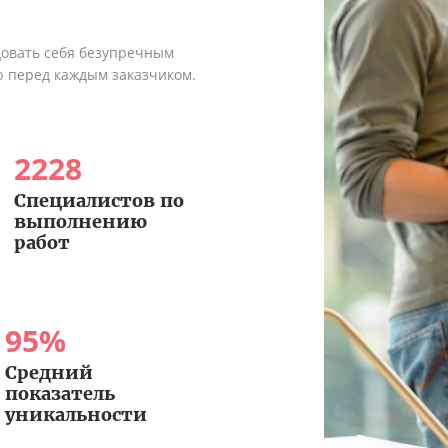
довать себя безупречным
ю перед каждым заказчиком.
2228
Специалистов по
выполнению
работ
95
%
Средний
показатель
уникальности