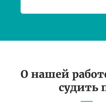
О нашей рабо
судить 