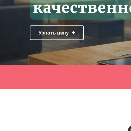
качественно
Узнать цену