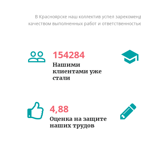
В Красноярске наш коллектив успел зарекомен
качеством выполненных работ и ответственность
154284
Нашими
клиентами уже
стали
4
,
88
Оценка на защите
наших трудов