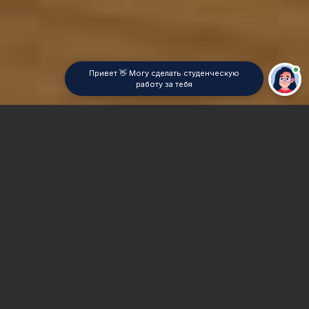
Привет 👋 Могу сделать студенческую
работу за тебя
Главная
Отчет по практике
MathCad
Сроки и Стоимость