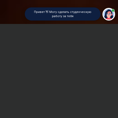
Привет 👋 Могу сделать студенческую
работу за тебя
Главная
ВУЗы Красноярска
СибЮИ МВД РФ
Отчет по практике
Сроки и Стоимость