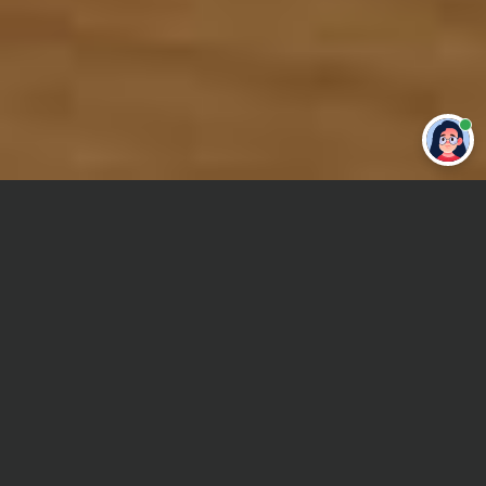
Привет 👋 Могу сделать студенческую
работу за тебя
Главная
Отчет по практике
Аналитическая химия
Сроки и Стоимость